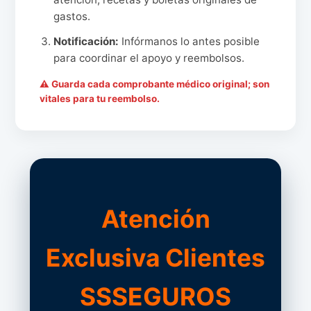
gastos.
Notificación:
Infórmanos lo antes posible
para coordinar el apoyo y reembolsos.
⚠ Guarda cada comprobante médico original; son
vitales para tu reembolso.
Atención
Exclusiva Clientes
SSSEGUROS