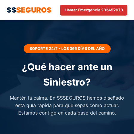
SS
SEGUROS
Llamar Emergencia 232452973
SOPORTE 24/7 - LOS 365 DÍAS DEL AÑO
¿Qué hacer ante un
Siniestro?
Mantén la calma. En SSSEGUROS hemos diseñado
esta guía rápida para que sepas cómo actuar.
Estamos contigo en cada paso del camino.